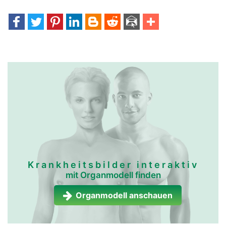
Krankheitsbilder interaktiv
mit Organmodell finden
Organmodell anschauen