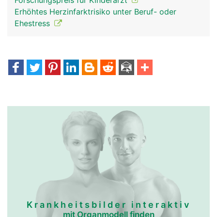
Forschungspreis für Kinderarzt
Erhöhtes Herzinfarktrisiko unter Beruf- oder
Ehestress
Krankheitsbilder interaktiv
mit Organmodell finden