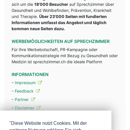
sich um die
18'000 Besucher
auf Sprechzimmer über
Gesundheit und Wohlbefinden, Prävention, Krankheit
und Therapie.
Über 23'000 Seiten mit fundlerten
Informationen umfasst das Angebot und täglich
kommen neue Seiten dazu.
WERBEMÖGLICHKEITEN AUF SPRECHZIMMER
Für Ihre Werbebotschaft, PR-Kampagne oder
Kommunikationsstrategie mit Bezug zu Gesundheit oder
Medizin ist sprechzimmer.ch die ideale Platform
INFORMATIONEN
– Impressum
– Feedback
– Partner
– Disclaimer
– Datenschutzerklärung / Privacy Policy
"Diese Website nutzt Cookies. Mit der