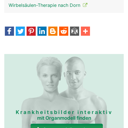
Wirbelsäulen-Therapie nach Dorn
Krankheitsbilder interaktiv
mit Organmodell finden