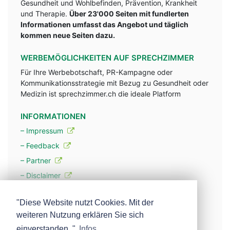
Gesundheit und Wohlbefinden, Prävention, Krankheit
und Therapie.
Über 23'000 Seiten mit fundlerten
Informationen umfasst das Angebot und täglich
kommen neue Seiten dazu.
WERBEMÖGLICHKEITEN AUF SPRECHZIMMER
Für Ihre Werbebotschaft, PR-Kampagne oder
Kommunikationsstrategie mit Bezug zu Gesundheit oder
Medizin ist sprechzimmer.ch die ideale Platform
INFORMATIONEN
– Impressum
– Feedback
– Partner
– Disclaimer
– Datenschutzerklärung / Privacy Policy
"Diese Website nutzt Cookies. Mit der
weiteren Nutzung erklären Sie sich
– Werbung
einverstanden. "
Infos