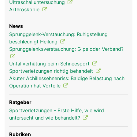
Ultraschalluntersuchung
Arthroskopie
News
Sprunggelenk-Verstauchung: Ruhigstellung
beschleunigt Heilung
Sprunggelenksverstauchung: Gips oder Verband?
Sprunggelenk Frau
Unfallverhütung beim Schneesport
Sportverletzungen richtig behandelt
Akuter Achillessehnenriss: Baldige Belastung nach
Operation hat Vorteile
Ratgeber
Sportverletzungen - Erste Hilfe, wie wird
untersucht und wie behandelt?
Rubriken