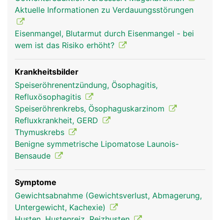
Aktuelle Informationen zu Verdauungsstörungen
Eisenmangel, Blutarmut durch Eisenmangel - bei
wem ist das Risiko erhöht?
Krankheitsbilder
Speiseröhrenentzündung, Ösophagitis,
Refluxösophagitis
Speiseröhrenkrebs, Ösophaguskarzinom
Refluxkrankheit, GERD
Thymuskrebs
Benigne symmetrische Lipomatose Launois-
Bensaude
Symptome
Gewichtsabnahme (Gewichtsverlust, Abmagerung,
Untergewicht, Kachexie)
Husten, Hustenreiz, Reizhusten