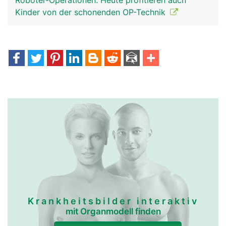
Roboter-Operationen: Heute profitieren auch
Kinder von der schonenden OP-Technik
Krankheitsbilder interaktiv
mit Organmodell finden