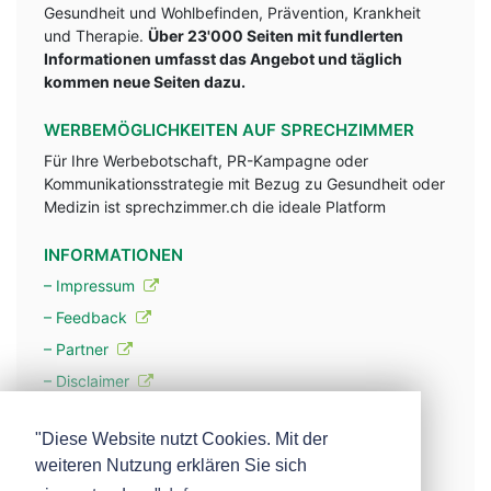
Gesundheit und Wohlbefinden, Prävention, Krankheit
und Therapie.
Über 23'000 Seiten mit fundlerten
Informationen umfasst das Angebot und täglich
kommen neue Seiten dazu.
WERBEMÖGLICHKEITEN AUF SPRECHZIMMER
Für Ihre Werbebotschaft, PR-Kampagne oder
Kommunikationsstrategie mit Bezug zu Gesundheit oder
Medizin ist sprechzimmer.ch die ideale Platform
INFORMATIONEN
– Impressum
– Feedback
– Partner
– Disclaimer
– Datenschutzerklärung / Privacy Policy
"Diese Website nutzt Cookies. Mit der
weiteren Nutzung erklären Sie sich
– Werbung