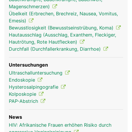
Magenschmerzen)
Übelkeit (Erbrechen, Brechreiz, Nausea, Vomitus,
Emesis)
Bewusstlosigkeit (Bewusstseinstrübung, Koma)
Hautausschlag (Ausschlag, Exanthem, Fleckiger,
Hautrötung, Rote Hautflecken)
Durchfall (Durchfallerkrankung, Diarrhoe)
Untersuchungen
Ultraschalluntersuchung
Endoskopie
Hysterosalpingografie
Kolposkopie
PAP-Abstrich
News
HIV: Afrikanische Frauen erhöhen Risiko durch