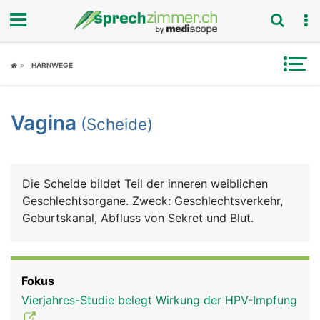
Fokus
HARNWEGE
Krankheitsbilder
Vagina
(Scheide)
Symptome
Untersuchungen
Die Scheide bildet Teil der inneren weiblichen
News
Geschlechtsorgane. Zweck: Geschlechtsverkehr,
Geburtskanal, Abfluss von Sekret und Blut.
Ratgeber
Rubriken
Fokus
Vierjahres-Studie belegt Wirkung der HPV-Impfung