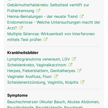
Gebärmutterhalskrebs: Selbsttest verhilft zur
Früherkennung
Henna-Bemalungen - der neuste Trend
Endometriose - Welche Untersuchungen macht der
Arzt?
Multiple Sklerose: Wirksamkeit von Interferonen
mittels Test prüfen
Krankheitsbilder
Lymphogranuloma venereum, LGV
Scheidenkrebs, Vaginalkarzinom
Herpes, Fieberblattern, Genitalherpes
Vaginaler Ausfluss, Fluor
Scheidenentzündung, Vaginitis, Kolpitis
Symptome
Bauchschmerzen (Akuter Bauch, Akutes Abdomen,
Bauchkrämpfe, Bauchkrämpfe, Bauchweh,