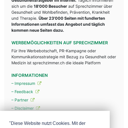
Gesundheitsratgeber im Internet
. Täglich informieren
sich um die
18'000 Besucher
auf Sprechzimmer über
Gesundheit und Wohlbefinden, Prävention, Krankheit
und Therapie.
Über 23'000 Seiten mit fundlerten
Informationen umfasst das Angebot und täglich
kommen neue Seiten dazu.
WERBEMÖGLICHKEITEN AUF SPRECHZIMMER
Für Ihre Werbebotschaft, PR-Kampagne oder
Kommunikationsstrategie mit Bezug zu Gesundheit oder
Medizin ist sprechzimmer.ch die ideale Platform
INFORMATIONEN
– Impressum
– Feedback
– Partner
– Disclaimer
– Datenschutzerklärung / Privacy Policy
"Diese Website nutzt Cookies. Mit der