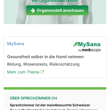
mit Organmodell finden
Organmodell anschauen
MySana
Gesundheit selber in die Hand nehmen
Bildung, Wissenstests, Risikoschätzung
Mehr zum Thema
ÜBER SPRECHZIMMER.CH
Sprechzimmer ist der meistbesuchte Schweizer