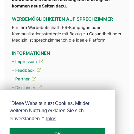
kommen neue Seiten dazu.
WERBEMÖGLICHKEITEN AUF SPRECHZIMMER
Für Ihre Werbebotschaft, PR-Kampagne oder
Kommunikationsstrategie mit Bezug zu Gesundheit oder
Medizin ist sprechzimmer.ch die ideale Platform
INFORMATIONEN
– Impressum
– Feedback
– Partner
– Disclaimer
– Datenschutzerklärung / Privacy Policy
"Diese Website nutzt Cookies. Mit der
weiteren Nutzung erklären Sie sich
– Werbung
einverstanden. "
Infos
– Mehr über unsere Experten