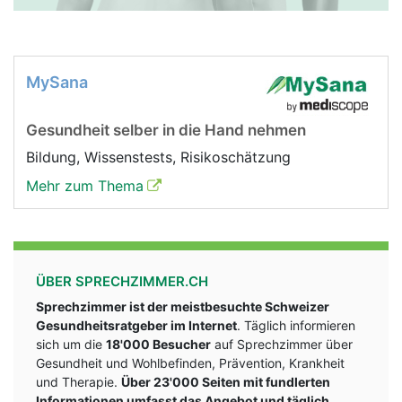
MySana
Gesundheit selber in die Hand nehmen
Bildung, Wissenstests, Risikoschätzung
Mehr zum Thema
ÜBER SPRECHZIMMER.CH
Sprechzimmer ist der meistbesuchte Schweizer
Gesundheitsratgeber im Internet
. Täglich informieren
sich um die
18'000 Besucher
auf Sprechzimmer über
Gesundheit und Wohlbefinden, Prävention, Krankheit
und Therapie.
Über 23'000 Seiten mit fundlerten
Informationen umfasst das Angebot und täglich