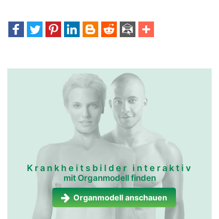
Krankheitsbilder interaktiv
mit Organmodell finden
Organmodell anschauen