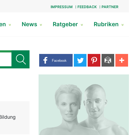
IMPRESSUM
FEEDBACK
PARTNER
gen
News
Ratgeber
Rubriken
Share buttons
Facebook
Bildung