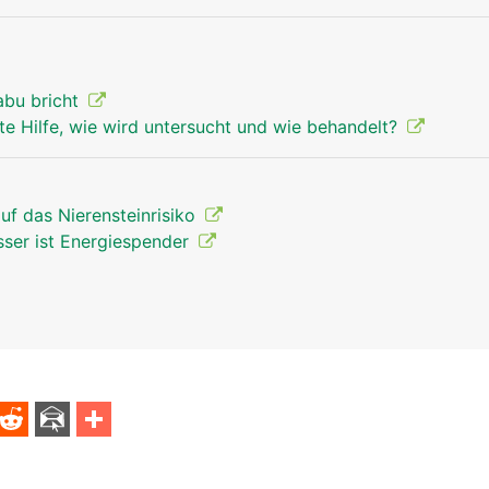
abu bricht
te Hilfe, wie wird untersucht und wie behandelt?
auf das Nierensteinrisiko
sser ist Energiespender