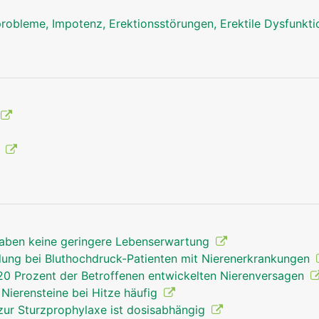
robleme, Impotenz, Erektionsstörungen, Erektile Dysfunkt
g
haben keine geringere Lebenserwartung
ng bei Bluthochdruck-Patienten mit Nierenerkrankungen
 Prozent der Betroffenen entwickelten Nierenversagen
 Nierensteine bei Hitze häufig
zur Sturzprophylaxe ist dosisabhängig