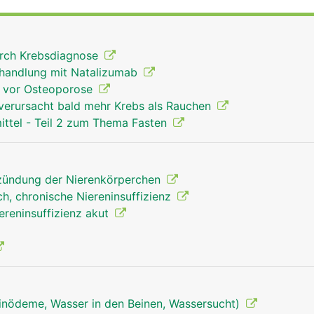
durch Krebsdiagnose
ehandlung mit Natalizumab
n vor Osteoporose
erursacht bald mehr Krebs als Rauchen
ittel - Teil 2 zum Thema Fasten
tzündung der Nierenkörperchen
h, chronische Niereninsuffizienz
ereninsuffizienz akut
inödeme, Wasser in den Beinen, Wassersucht)