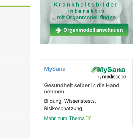
Krankheitsbilder
interaktiv
mit Organmodell finden
Organmodell anschauen
MySana
Gesundheit selber in die Hand
nehmen
Bildung, Wissenstests,
Risikoschätzung
Mehr zum Thema