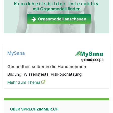
Krankheitsbilder interaktiv
mit Organmodell finden
Organmodell anschauen
MySana
Gesundheit selber in die Hand nehmen
Bildung, Wissenstests, Risikoschätzung
Mehr zum Thema
ÜBER SPRECHZIMMER.CH