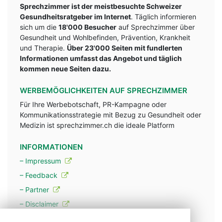
Sprechzimmer ist der meistbesuchte Schweizer
Gesundheitsratgeber im Internet
. Täglich informieren
sich um die
18'000 Besucher
auf Sprechzimmer über
Gesundheit und Wohlbefinden, Prävention, Krankheit
und Therapie.
Über 23'000 Seiten mit fundlerten
Informationen umfasst das Angebot und täglich
kommen neue Seiten dazu.
WERBEMÖGLICHKEITEN AUF SPRECHZIMMER
Für Ihre Werbebotschaft, PR-Kampagne oder
Kommunikationsstrategie mit Bezug zu Gesundheit oder
Medizin ist sprechzimmer.ch die ideale Platform
INFORMATIONEN
– Impressum
– Feedback
– Partner
– Disclaimer
– Datenschutzerklärung / Privacy Policy