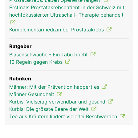
Prostatakrebs: Leben Operierte länger?
Erstmals Prostatakrebspatient in der Schweiz mit
hochfokussierter Ultraschall- Therapie behandelt
Komplementärmedizin bei Prostatakrebs
Ratgeber
Blasenschwäche - Ein Tabu bricht
10 Regeln gegen Krebs
Rubriken
Männer: Mit der Prävention happert es
Männer Gesundheit
Kürbis: Vielseitig verwendbar und gesund
Kürbis: Die grösste Beere der Welt
Tee aus Kräutern lindert vielerlei Beschwerden