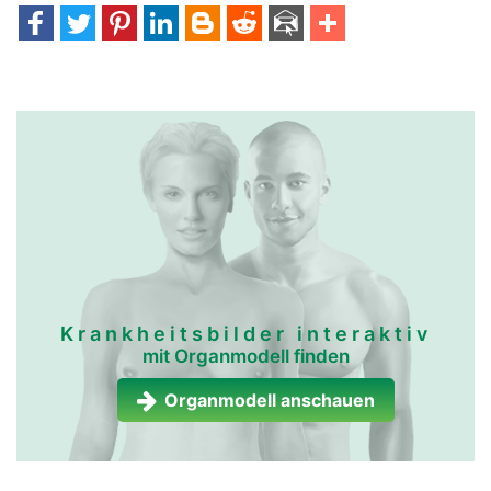
Krankheitsbilder interaktiv
mit Organmodell finden
Organmodell anschauen