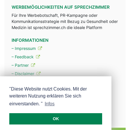
WERBEMÖGLICHKEITEN AUF SPRECHZIMMER
Für Ihre Werbebotschaft, PR-Kampagne oder
Kommunikationsstrategie mit Bezug zu Gesundheit oder
Medizin ist sprechzimmer.ch die ideale Platform
INFORMATIONEN
– Impressum
– Feedback
– Partner
– Disclaimer
– Datenschutzerklärung / Privacy Policy
"Diese Website nutzt Cookies. Mit der
weiteren Nutzung erklären Sie sich
– Werbung
einverstanden. "
Infos
– Mehr über unsere Experten
OK