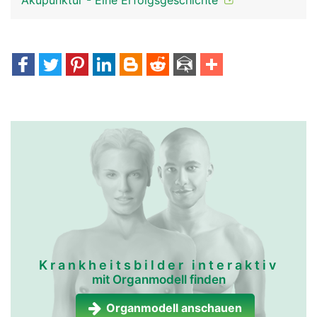
Akupunktur - Eine Erfolgsgeschichte
Krankheitsbilder interaktiv
mit Organmodell finden
Organmodell anschauen