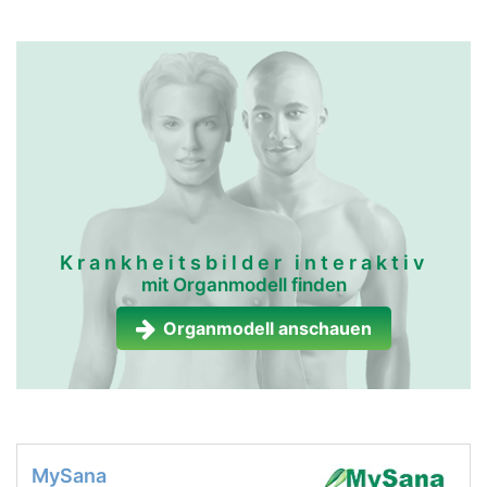
Krankheitsbilder interaktiv
mit Organmodell finden
Organmodell anschauen
MySana