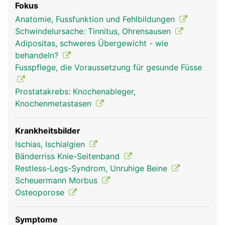
Fokus
Organe und Blutbildung im Knochemark.
Anatomie, Fussfunktion und Fehlbildungen
Schwindelursache: Tinnitus, Ohrensausen
Adipositas, schweres Übergewicht - wie
behandeln?
Fusspflege, die Voraussetzung für gesunde Füsse
Prostatakrebs: Knochenableger,
Knochenmetastasen
Krankheitsbilder
Ischias, Ischialgien
Bänderriss Knie-Seitenband
Restless-Legs-Syndrom, Unruhige Beine
Scheuermann Morbus
Osteoporose
Symptome