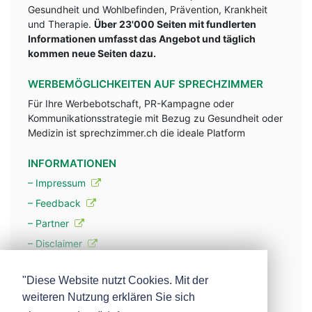
Gesundheit und Wohlbefinden, Prävention, Krankheit
und Therapie.
Über 23'000 Seiten mit fundlerten
Informationen umfasst das Angebot und täglich
kommen neue Seiten dazu.
WERBEMÖGLICHKEITEN AUF SPRECHZIMMER
Für Ihre Werbebotschaft, PR-Kampagne oder
Kommunikationsstrategie mit Bezug zu Gesundheit oder
Medizin ist sprechzimmer.ch die ideale Platform
INFORMATIONEN
– Impressum
– Feedback
– Partner
– Disclaimer
– Datenschutzerklärung / Privacy Policy
"Diese Website nutzt Cookies. Mit der
weiteren Nutzung erklären Sie sich
– Werbung