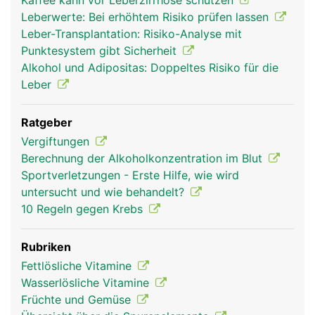
Kaffee kann vor Leberzirrhose schützen
Leberwerte: Bei erhöhtem Risiko prüfen lassen
Leber-Transplantation: Risiko-Analyse mit
Punktesystem gibt Sicherheit
Alkohol und Adipositas: Doppeltes Risiko für die
Leber
Ratgeber
Vergiftungen
leber frau
leber mann
Berechnung der Alkoholkonzentration im Blut
Sportverletzungen - Erste Hilfe, wie wird
untersucht und wie behandelt?
10 Regeln gegen Krebs
Rubriken
Fettlösliche Vitamine
Wasserlösliche Vitamine
Früchte und Gemüse