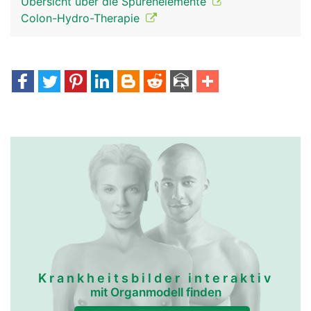
Übersicht über die Spurenelemente
Colon-Hydro-Therapie
Krankheitsbilder interaktiv
mit Organmodell finden