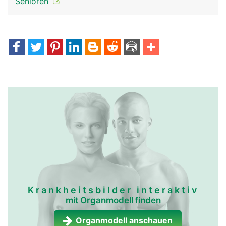
Senioren
Krankheitsbilder interaktiv
mit Organmodell finden
Organmodell anschauen