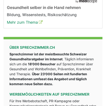
Gesundheit selber in die Hand nehmen
Bildung, Wissenstests, Risikoschätzung
Mehr zum Thema
ÜBER SPRECHZIMMER.CH
Sprechzimmer ist der meistbesuchte Schweizer
Gesundheitsratgeber im Internet
. Täglich informieren
sich um die
18'000 Besucher
auf Sprechzimmer über
Gesundheit und Wohlbefinden, Prävention, Krankheit
und Therapie.
Über 23'000 Seiten mit fundlerten
Informationen umfasst das Angebot und täglich
kommen neue Seiten dazu.
WERBEMÖGLICHKEITEN AUF SPRECHZIMMER
Für Ihre Werbebotschaft, PR-Kampagne oder
Kommunikationsstrategie mit Bezug zu Gesundheit oder