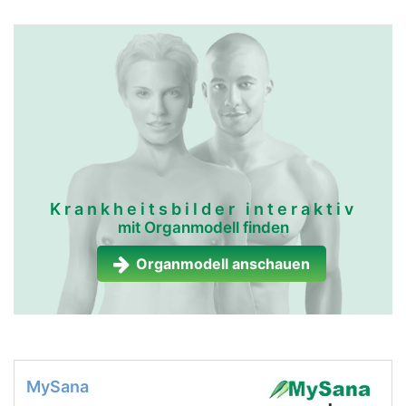
Krankheitsbilder interaktiv
mit Organmodell finden
Organmodell anschauen
MySana