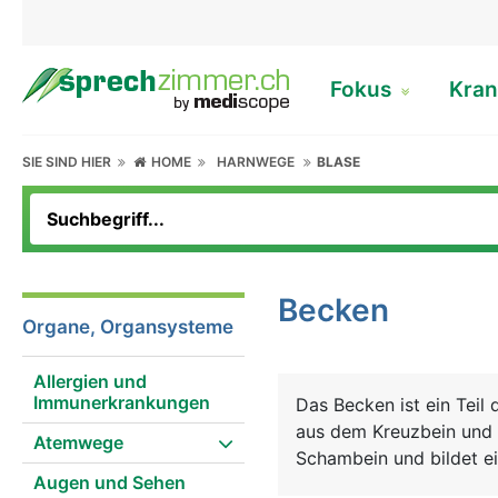
Fokus
Kran
SIE SIND HIER
HOME
HARNWEGE
BLASE
Becken
Organe, Organsysteme
Allergien und
Immunerkrankungen
Das Becken ist ein Teil 
aus dem Kreuzbein und 
Atemwege
Schambein und bildet ei
Augen und Sehen
oder Beckengürtel bezei