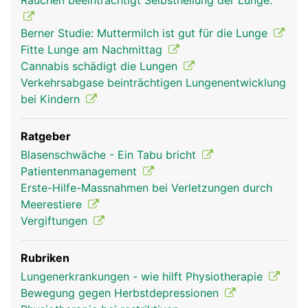
Rauchen beeinträchtigt Selbstheilung der Lunge.
Berner Studie: Muttermilch ist gut für die Lunge
Fitte Lunge am Nachmittag
Cannabis schädigt die Lungen
Verkehrsabgase beinträchtigen Lungenentwicklung
bei Kindern
Ratgeber
Blasenschwäche - Ein Tabu bricht
Patientenmanagement
Erste-Hilfe-Massnahmen bei Verletzungen durch
Meerestiere
Vergiftungen
Rubriken
Lungenerkrankungen - wie hilft Physiotherapie
Bewegung gegen Herbstdepressionen