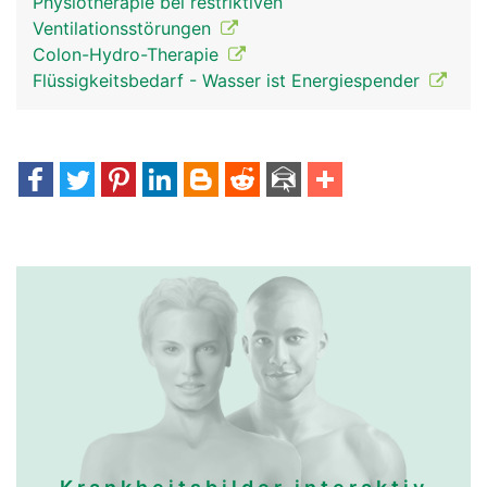
Physiotherapie bei restriktiven
Ventilationsstörungen
Colon-Hydro-Therapie
Flüssigkeitsbedarf - Wasser ist Energiespender