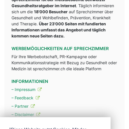
Gesundheitsratgeber im Internet
. Täglich informieren
sich um die
18'000 Besucher
auf Sprechzimmer über
Gesundheit und Wohlbefinden, Prävention, Krankheit
und Therapie.
Über 23'000 Seiten mit fundlerten
Informationen umfasst das Angebot und täglich
kommen neue Seiten dazu.
WERBEMÖGLICHKEITEN AUF SPRECHZIMMER
Für Ihre Werbebotschaft, PR-Kampagne oder
Kommunikationsstrategie mit Bezug zu Gesundheit oder
Medizin ist sprechzimmer.ch die ideale Platform
INFORMATIONEN
– Impressum
– Feedback
– Partner
– Disclaimer
– Datenschutzerklärung / Privacy Policy