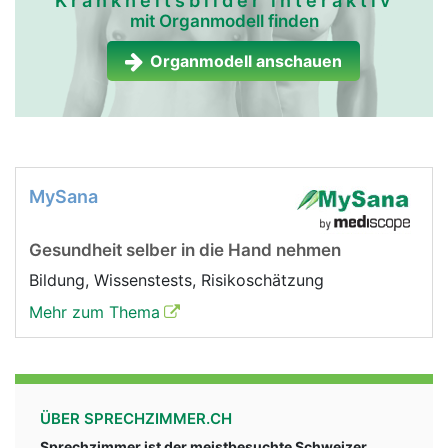
Krankheitsbilder interaktiv
mit Organmodell finden
Organmodell anschauen
MySana
Gesundheit selber in die Hand nehmen
Bildung, Wissenstests, Risikoschätzung
Mehr zum Thema
ÜBER SPRECHZIMMER.CH
Sprechzimmer ist der meistbesuchte Schweizer