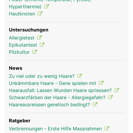
Hyperthermie)
Hautknoten
Haare Frau
Haare Mann
Untersuchungen
Allergietest
Epikutantest
Pilzkultur
News
Zu viel oder zu wenig Haare?
Unkämmbare Haare - Gene spielen mit
Haarausfall: Lassen Wunden Haare spriessen?
Schwarzfärben der Haare - Allergiegefahr?
Haareausreissen genetisch bedingt?
Ratgeber
Verbrennungen - Erste Hilfe Massnahmen