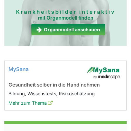
Krankheitsbilder interaktiv
mit Organmodell finden
Organmodell anschauen
MySana
Gesundheit selber in die Hand nehmen
Bildung, Wissenstests, Risikoschätzung
Mehr zum Thema