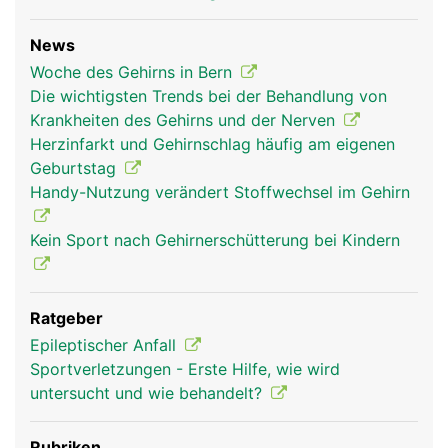
News
Woche des Gehirns in Bern
Die wichtigsten Trends bei der Behandlung von
hirn frau
hirn mann
kopf Links Frau
Krankheiten des Gehirns und der Nerven
Herzinfarkt und Gehirnschlag häufig am eigenen
Geburtstag
Handy-Nutzung verändert Stoffwechsel im Gehirn
Kein Sport nach Gehirnerschütterung bei Kindern
Ratgeber
Epileptischer Anfall
kopf Links Mann
Sportverletzungen - Erste Hilfe, wie wird
untersucht und wie behandelt?
Rubriken