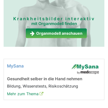
Krankheitsbilder interaktiv
mit Organmodell finden
Organmodell anschauen
MySana
Gesundheit selber in die Hand nehmen
Bildung, Wissenstests, Risikoschätzung
Mehr zum Thema