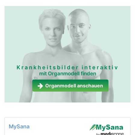
kopf Links Mann
Krankheitsbilder interaktiv
mit Organmodell finden
Organmodell anschauen
MySana