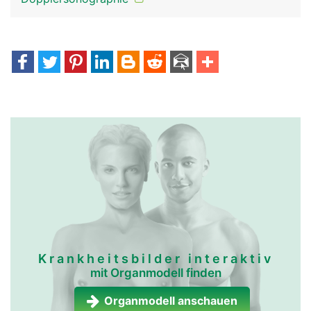
Krankheitsbilder interaktiv
mit Organmodell finden
Organmodell anschauen