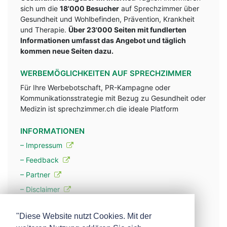
sich um die
18'000 Besucher
auf Sprechzimmer über
Gesundheit und Wohlbefinden, Prävention, Krankheit
und Therapie.
Über 23'000 Seiten mit fundlerten
Informationen umfasst das Angebot und täglich
kommen neue Seiten dazu.
WERBEMÖGLICHKEITEN AUF SPRECHZIMMER
Für Ihre Werbebotschaft, PR-Kampagne oder
Kommunikationsstrategie mit Bezug zu Gesundheit oder
Medizin ist sprechzimmer.ch die ideale Platform
INFORMATIONEN
– Impressum
– Feedback
– Partner
– Disclaimer
– Datenschutzerklärung / Privacy Policy
"Diese Website nutzt Cookies. Mit der