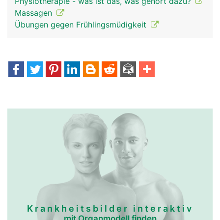
Physiotherapie - was ist das, was gehört dazu?
Massagen
Übungen gegen Frühlingsmüdigkeit
Krankheitsbilder interaktiv
mit Organmodell finden