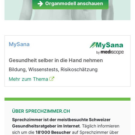
Organmodell anschauen
Nebenniere Frau
Nebenniere Mann
MySana
Gesundheit selber in die Hand nehmen
Bildung, Wissenstests, Risikoschätzung
Mehr zum Thema
ÜBER SPRECHZIMMER.CH
Sprechzimmer ist der meistbesuchte Schweizer
Gesundheitsratgeber im Internet
. Täglich informieren
sich um die
18'000 Besucher
auf Sprechzimmer über