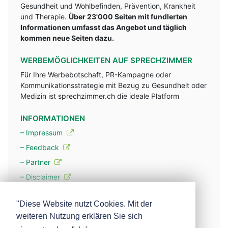
Gesundheit und Wohlbefinden, Prävention, Krankheit
und Therapie.
Über 23'000 Seiten mit fundlerten
Informationen umfasst das Angebot und täglich
kommen neue Seiten dazu.
WERBEMÖGLICHKEITEN AUF SPRECHZIMMER
Für Ihre Werbebotschaft, PR-Kampagne oder
Kommunikationsstrategie mit Bezug zu Gesundheit oder
Medizin ist sprechzimmer.ch die ideale Platform
INFORMATIONEN
– Impressum
– Feedback
– Partner
– Disclaimer
– Datenschutzerklärung / Privacy Policy
"Diese Website nutzt Cookies. Mit der
weiteren Nutzung erklären Sie sich
– Werbung