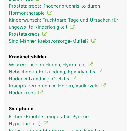
Prostatakrebs: Knochenbruchrisiko durch
Hormontherapie
Kinderwunsch: Fruchtbare Tage und Ursachen für
ungewollte Kinderlosigkeit
Prostatakrebs
Sind Männer Krebsvorsorge-Muffel?
Krankheitsbilder
Wasserbruch im Hoden, Hydrozele
Nebenhoden-Entzündung, Epididymitis
Hodenentzündung, Orchitis
Krampfadernbruch im Hoden, Varikozele
Hodenkrebs
Symptome
Fieber (Erhöhte Temperatur, Pyrexie,
Hyperthermie)
Potenzstörung (Potenzprobleme, Impotenz,