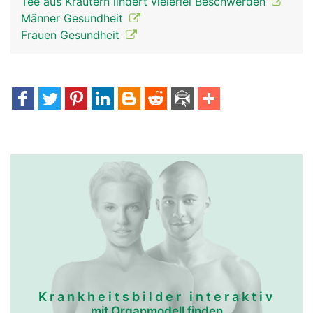
Tee aus Kräutern lindert vielerlei Beschwerden
Männer Gesundheit
Frauen Gesundheit
Krankheitsbilder interaktiv
mit Organmodell finden