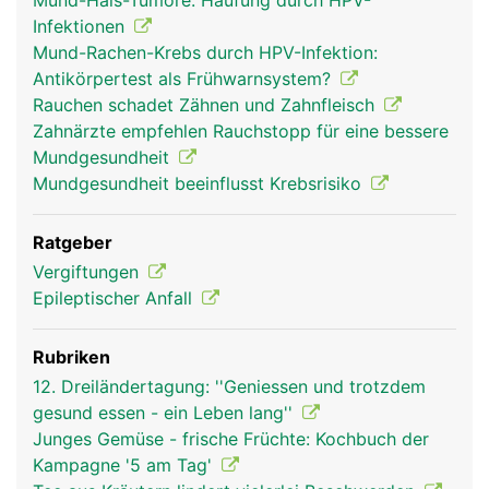
Mund-Hals-Tumore: Häufung durch HPV-
Infektionen
Mund-Rachen-Krebs durch HPV-Infektion:
Antikörpertest als Frühwarnsystem?
Rauchen schadet Zähnen und Zahnfleisch
Zahnärzte empfehlen Rauchstopp für eine bessere
Mundgesundheit
Mundgesundheit beeinflusst Krebsrisiko
Ratgeber
Vergiftungen
Epileptischer Anfall
Rubriken
12. Dreiländertagung: ''Geniessen und trotzdem
gesund essen - ein Leben lang''
Junges Gemüse - frische Früchte: Kochbuch der
Kampagne '5 am Tag'