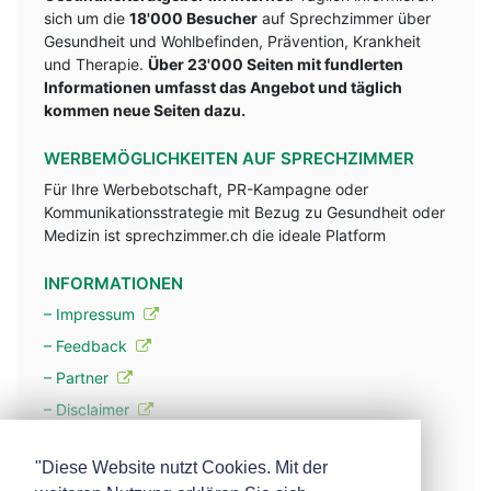
sich um die
18'000 Besucher
auf Sprechzimmer über
Gesundheit und Wohlbefinden, Prävention, Krankheit
und Therapie.
Über 23'000 Seiten mit fundlerten
Informationen umfasst das Angebot und täglich
kommen neue Seiten dazu.
WERBEMÖGLICHKEITEN AUF SPRECHZIMMER
Für Ihre Werbebotschaft, PR-Kampagne oder
Kommunikationsstrategie mit Bezug zu Gesundheit oder
Medizin ist sprechzimmer.ch die ideale Platform
INFORMATIONEN
– Impressum
– Feedback
– Partner
– Disclaimer
– Datenschutzerklärung / Privacy Policy
"Diese Website nutzt Cookies. Mit der