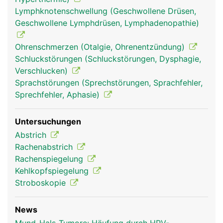
Lymphknotenschwellung (Geschwollene Drüsen,
Geschwollene Lymphdrüsen, Lymphadenopathie)
Ohrenschmerzen (Otalgie, Ohrenentzündung)
Schluckstörungen (Schluckstörungen, Dysphagie,
Verschlucken)
Mund Frau
Mund Mann
Sprachstörungen (Sprechstörungen, Sprachfehler,
Sprechfehler, Aphasie)
Untersuchungen
Abstrich
Rachenabstrich
Rachenspiegelung
Kehlkopfspiegelung
Stroboskopie
News