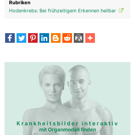
Rubriken
Hodenkrebs: Bei frühzeitigem Erkennen heilbar
Krankheitsbilder interaktiv
mit Organmodell finden