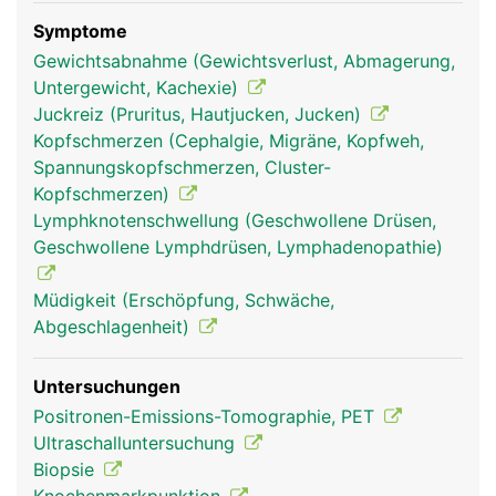
Symptome
Gewichtsabnahme (Gewichtsverlust, Abmagerung,
Untergewicht, Kachexie)
Juckreiz (Pruritus, Hautjucken, Jucken)
lympknoten frau
lympknoten mann
Kopfschmerzen (Cephalgie, Migräne, Kopfweh,
Spannungskopfschmerzen, Cluster-
Kopfschmerzen)
Lymphknotenschwellung (Geschwollene Drüsen,
Geschwollene Lymphdrüsen, Lymphadenopathie)
Müdigkeit (Erschöpfung, Schwäche,
Abgeschlagenheit)
Untersuchungen
Positronen-Emissions-Tomographie, PET
Ultraschalluntersuchung
Biopsie