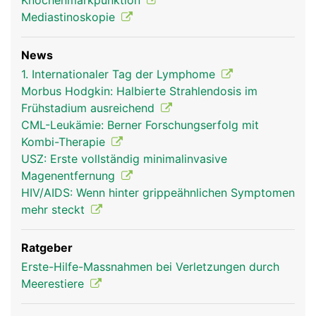
Knochenmarkpunktion
Mediastinoskopie
News
1. Internationaler Tag der Lymphome
Morbus Hodgkin: Halbierte Strahlendosis im
Frühstadium ausreichend
CML-Leukämie: Berner Forschungserfolg mit
Kombi-Therapie
USZ: Erste vollständig minimalinvasive
Magenentfernung
HIV/AIDS: Wenn hinter grippeähnlichen Symptomen
mehr steckt
Ratgeber
Erste-Hilfe-Massnahmen bei Verletzungen durch
Meerestiere