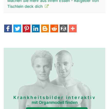
Machen Sie mehr aus Ihrem Essen - Ratgeber von
Tischlein deck dich
Krankheitsbilder interaktiv
mit Organmodell finden