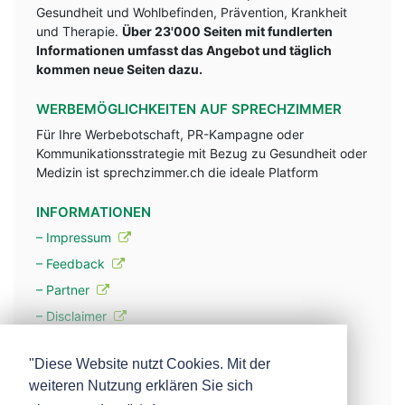
Gesundheit und Wohlbefinden, Prävention, Krankheit
und Therapie.
Über 23'000 Seiten mit fundlerten
Informationen umfasst das Angebot und täglich
kommen neue Seiten dazu.
WERBEMÖGLICHKEITEN AUF SPRECHZIMMER
Für Ihre Werbebotschaft, PR-Kampagne oder
Kommunikationsstrategie mit Bezug zu Gesundheit oder
Medizin ist sprechzimmer.ch die ideale Platform
INFORMATIONEN
– Impressum
– Feedback
– Partner
– Disclaimer
– Datenschutzerklärung / Privacy Policy
"Diese Website nutzt Cookies. Mit der
weiteren Nutzung erklären Sie sich
– Werbung