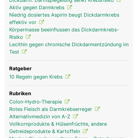
Dickdarm: Darmspiegelung senkt Krebsrisiko
Aktiv gegen Darmkrebs
Niedrig dosiertes Aspirin beugt Dickdarmkrebs
effektiv vor
Körpermasse beeinflussen das Dickdarmkrebs-
Risiko
Lecithin gegen chronische Dickdarmentzündung im
Test
Ratgeber
10 Regeln gegen Krebs
Rubriken
Colon-Hydro-Therapie
Rotes Fleisch als Darmkrebserreger
Alternativmedizin von A-Z
Vollkornprodukte & Hülsenfrüchte, andere
Getreideprodukte & Kartoffeln