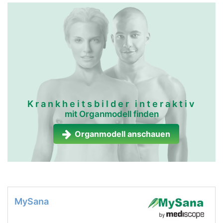
Krankheitsbilder interaktiv
mit Organmodell finden
Organmodell anschauen
MySana