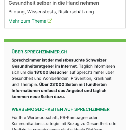
Gesundheit selber in die Hand nehmen
Bildung, Wissenstests, Risikoschätzung
Mehr zum Thema
ÜBER SPRECHZIMMER.CH
Sprechzimmer ist der meistbesuchte Schweizer
Gesundheitsratgeber im Internet
. Täglich informieren
sich um die
18'000 Besucher
auf Sprechzimmer über
Gesundheit und Wohlbefinden, Prävention, Krankheit
und Therapie.
Über 23'000 Seiten mit fundlerten
Informationen umfasst das Angebot und täglich
kommen neue Seiten dazu.
WERBEMÖGLICHKEITEN AUF SPRECHZIMMER
Für Ihre Werbebotschaft, PR-Kampagne oder
Kommunikationsstrategie mit Bezug zu Gesundheit oder
Medizin ist sprechzimmer.ch die ideale Platform