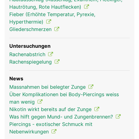
Hautrötung, Rote Hautflecken)
Fieber (Erhöhte Temperatur, Pyrexie,
Hyperthermie)
Gliederschmerzen
Untersuchungen
Rachenabstrich
Rachenspiegelung
Zunge Frau
Zunge Mann
News
Massnahmen bei belegter Zunge
Über Komplikationen bei Body-Piercings weiss
man wenig
Nikotin wirkt bereits auf der Zunge
Was hilft gegen Mund- und Zungenbrennen?
Piercings - exotischer Schmuck mit
Nebenwirkungen