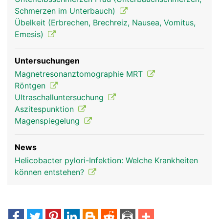
Schmerzen im Unterbauch)
Übelkeit (Erbrechen, Brechreiz, Nausea, Vomitus,
Emesis)
Untersuchungen
Magnetresonanztomographie MRT
Röntgen
Ultraschalluntersuchung
Aszitespunktion
Magenspiegelung
News
Helicobacter pylori-Infektion: Welche Krankheiten
können entstehen?