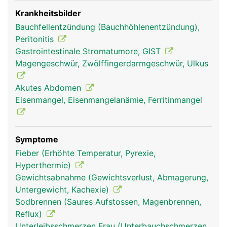
Krankheitsbilder
Bauchfellentzündung (Bauchhöhlenentzündung),
Peritonitis
Gastrointestinale Stromatumore, GIST
Magengeschwür, Zwölffingerdarmgeschwür, Ulkus
Akutes Abdomen
Eisenmangel, Eisenmangelanämie, Ferritinmangel
Symptome
Fieber (Erhöhte Temperatur, Pyrexie,
Hyperthermie)
Gewichtsabnahme (Gewichtsverlust, Abmagerung,
Untergewicht, Kachexie)
Sodbrennen (Saures Aufstossen, Magenbrennen,
Reflux)
Unterleibsschmerzen Frau (Unterbauchschmerzen,