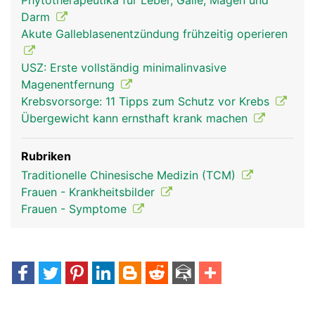
Phytotherapeutika für Leber, Galle, Magen und
Darm
Akute Galleblasenentzündung frühzeitig operieren
USZ: Erste vollständig minimalinvasive
Magenentfernung
Krebsvorsorge: 11 Tipps zum Schutz vor Krebs
Übergewicht kann ernsthaft krank machen
Rubriken
Traditionelle Chinesische Medizin (TCM)
Frauen - Krankheitsbilder
Frauen - Symptome