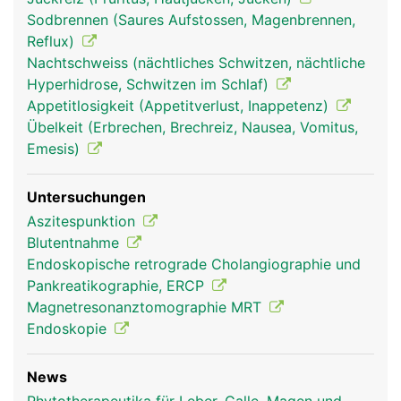
Sodbrennen (Saures Aufstossen, Magenbrennen,
Reflux)
Nachtschweiss (nächtliches Schwitzen, nächtliche
Hyperhidrose, Schwitzen im Schlaf)
Appetitlosigkeit (Appetitverlust, Inappetenz)
Übelkeit (Erbrechen, Brechreiz, Nausea, Vomitus,
Emesis)
Untersuchungen
Aszitespunktion
Blutentnahme
Endoskopische retrograde Cholangiographie und
Pankreatikographie, ERCP
Magnetresonanztomographie MRT
Endoskopie
News