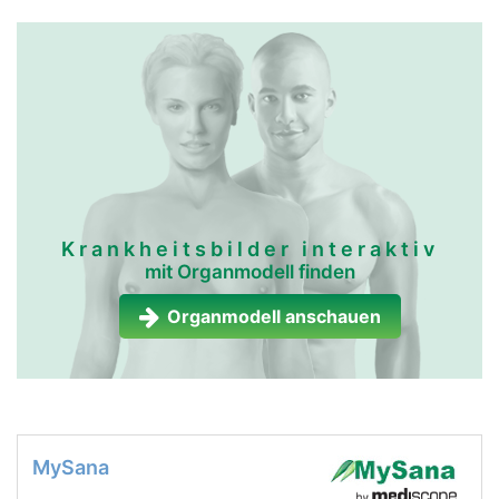
Krankheitsbilder interaktiv
mit Organmodell finden
Organmodell anschauen
MySana