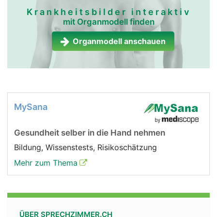
Krankheitsbilder interaktiv
mit Organmodell finden
Organmodell anschauen
MySana
Gesundheit selber in die Hand nehmen
Bildung, Wissenstests, Risikoschätzung
Mehr zum Thema
ÜBER SPRECHZIMMER.CH