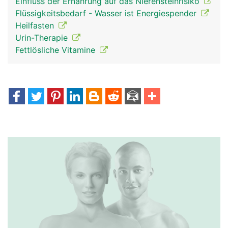
Einfluss der Ernährung auf das Nierensteinrisiko
Flüssigkeitsbedarf - Wasser ist Energiespender
Heilfasten
Urin-Therapie
Fettlösliche Vitamine