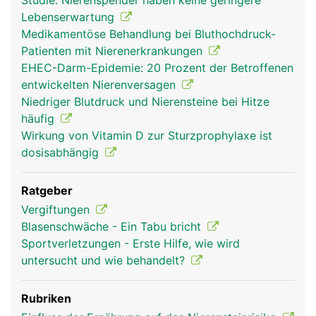
Studie: Nierenspender haben keine geringere
Lebenserwartung
Medikamentöse Behandlung bei Bluthochdruck-
Patienten mit Nierenerkrankungen
EHEC-Darm-Epidemie: 20 Prozent der Betroffenen
entwickelten Nierenversagen
Niedriger Blutdruck und Nierensteine bei Hitze
häufig
Wirkung von Vitamin D zur Sturzprophylaxe ist
dosisabhängig
Ratgeber
Vergiftungen
Blasenschwäche - Ein Tabu bricht
Sportverletzungen - Erste Hilfe, wie wird
untersucht und wie behandelt?
Rubriken