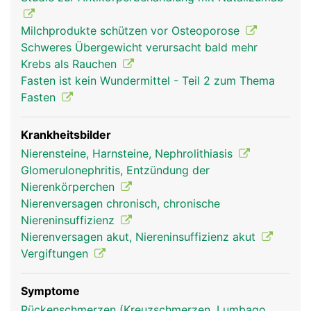
Milchprodukte schützen vor Osteoporose
Schweres Übergewicht verursacht bald mehr
Krebs als Rauchen
Fasten ist kein Wundermittel - Teil 2 zum Thema
Fasten
Krankheitsbilder
Nierensteine, Harnsteine, Nephrolithiasis
Glomerulonephritis, Entzündung der
Nierenkörperchen
Nierenversagen chronisch, chronische
Niereninsuffizienz
Nierenversagen akut, Niereninsuffizienz akut
Vergiftungen
Symptome
Rückenschmerzen (Kreuzschmerzen, Lumbago