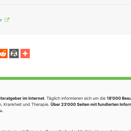
er
sratgeber im Internet
. Täglich informieren sich um die
18'000 Bes
, Krankheit und Therapie.
Über 23'000 Seiten mit fundlerten Info
u.