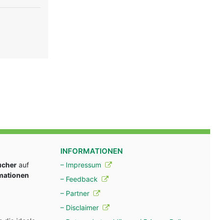
INFORMATIONEN
ucher
auf
– Impressum
rmationen
– Feedback
– Partner
– Disclaimer