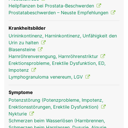
Heilpflanzen bei Prostata-Beschwerden
Prostatabeschwerden – Neuste Empfehlungen
Krankheitsbilder
Urininkontinenz, Harninkontinenz, Unfähigkeit den
Urin zu halten
Blasensteine
Harnröhrenverengung, Harnröhrenstriktur
Erektionsprobleme, Erektile Dysfunktion, ED,
Impotenz
Lymphogranuloma venereum, LGV
Symptome
Potenzstörung (Potenzprobleme, Impotenz,
Erektionsstörungen, Erektile Dysfunktion)
Nykturie
Schmerzen beim Wasserlösen (Harnbrennen,
Schmerzen beim Harnlassen, Dysurie, Algurie,