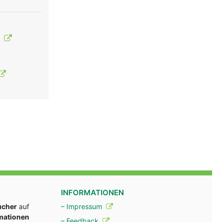
t
INFORMATIONEN
ucher
auf
– Impressum
rmationen
– Feedback