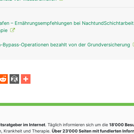
afen – Ernährungsempfehlungen bei NachtundSchichtarbei
apie
Bypass-Operationen bezahlt von der Grundversicherung
sratgeber im Internet
. Täglich informieren sich um die
18'000 Bes
, Krankheit und Therapie.
Über 23'000 Seiten mit fundlerten Info