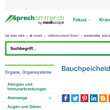
Fokus
Kran
SIE SIND HIER
HOME
VERDAUUNGSTRAKT
DICKDARM, KOL
Bauchpeichel
Organe, Organsysteme
Allergien und
Immunerkrankungen
Atemwege
Augen und Sehen