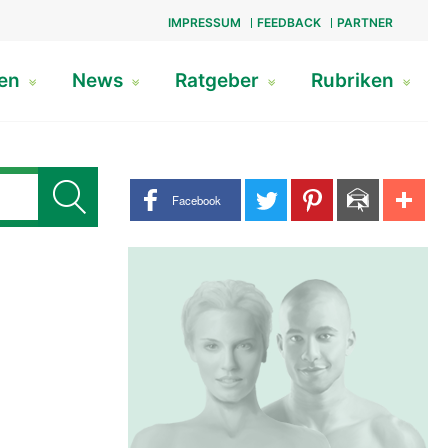
IMPRESSUM
FEEDBACK
PARTNER
gen
News
Ratgeber
Rubriken
Share buttons
Facebook