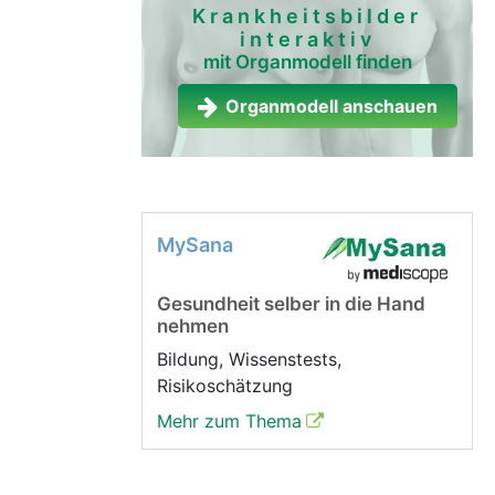
Krankheitsbilder
interaktiv
mit Organmodell finden
Organmodell anschauen
MySana
Gesundheit selber in die Hand
nehmen
Bildung, Wissenstests,
Risikoschätzung
Mehr zum Thema