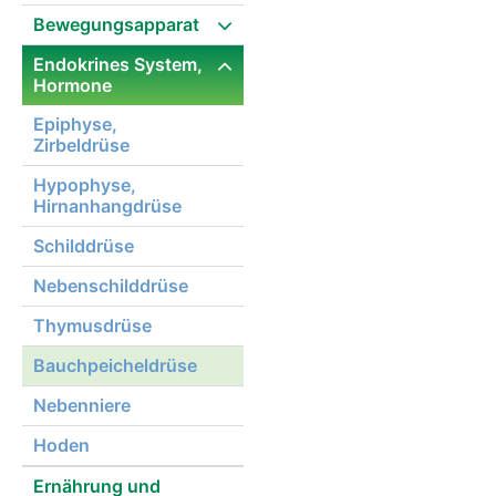
Bewegungsapparat
Endokrines System,
Hormone
Epiphyse,
Zirbeldrüse
Hypophyse,
Hirnanhangdrüse
Schilddrüse
Nebenschilddrüse
Thymusdrüse
Bauchpeicheldrüse
Nebenniere
Hoden
Ernährung und