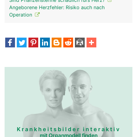
Sind Pflanzensterine schädlich fürs Herz?
Angeborene Herzfehler: Risiko auch nach
Operation
Krankheitsbilder interaktiv
mit Organmodell finden