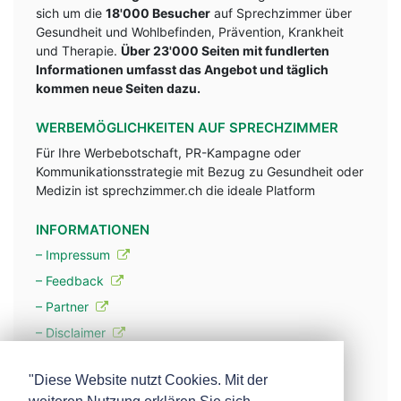
sich um die
18'000 Besucher
auf Sprechzimmer über
Gesundheit und Wohlbefinden, Prävention, Krankheit
und Therapie.
Über 23'000 Seiten mit fundlerten
Informationen umfasst das Angebot und täglich
kommen neue Seiten dazu.
WERBEMÖGLICHKEITEN AUF SPRECHZIMMER
Für Ihre Werbebotschaft, PR-Kampagne oder
Kommunikationsstrategie mit Bezug zu Gesundheit oder
Medizin ist sprechzimmer.ch die ideale Platform
INFORMATIONEN
– Impressum
– Feedback
– Partner
– Disclaimer
– Datenschutzerklärung / Privacy Policy
"Diese Website nutzt Cookies. Mit der