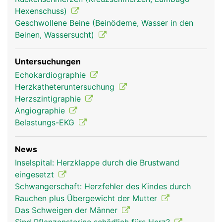
aorta frau
aorta mann
Hexenschuss)
Geschwollene Beine (Beinödeme, Wasser in den
Beinen, Wassersucht)
Untersuchungen
Echokardiographie
Herzkatheteruntersuchung
Herzszintigraphie
Angiographie
Belastungs-EKG
News
Inselspital: Herzklappe durch die Brustwand
eingesetzt
Schwangerschaft: Herzfehler des Kindes durch
Rauchen plus Übergewicht der Mutter
Das Schweigen der Männer