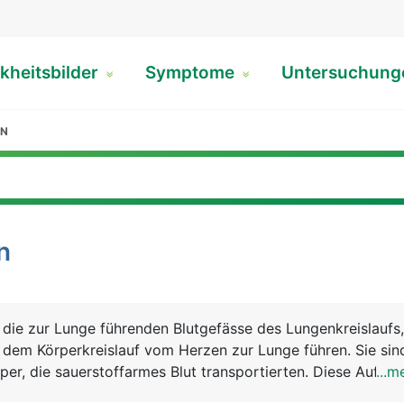
kheitsbilder
Symptome
Untersuchun
ON
n
 die zur Lunge führenden Blutgefässe des Lungenkreislaufs,
 dem Körperkreislauf vom Herzen zur Lunge führen. Sie sin
rper, die sauerstoffarmes Blut transportierten. Diese Aufga
...m
n.