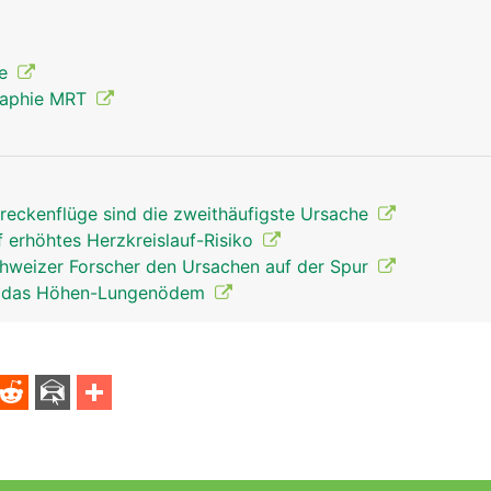
ie
raphie MRT
reckenflüge sind die zweithäufigste Ursache
f erhöhtes Herzkreislauf-Risiko
weizer Forscher den Ursachen auf der Spur
ür das Höhen-Lungenödem