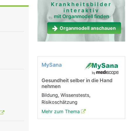
Krankheitsbilder
interaktiv
mit Organmodell finden
Organmodell anschauen
MySana
Gesundheit selber in die Hand
nehmen
Bildung, Wissenstests,
Risikoschätzung
Mehr zum Thema