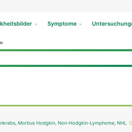
kheitsbilder
Symptome
Untersuchun
ON
nkrebs, Morbus Hodgkin, Non-Hodgkin-Lymphome, NHL