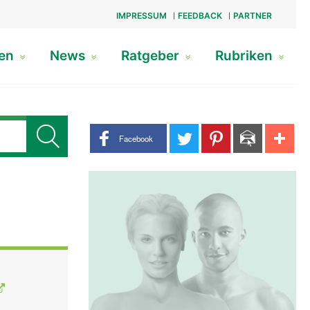
IMPRESSUM
FEEDBACK
PARTNER
gen
News
Ratgeber
Rubriken
Share buttons
Facebook