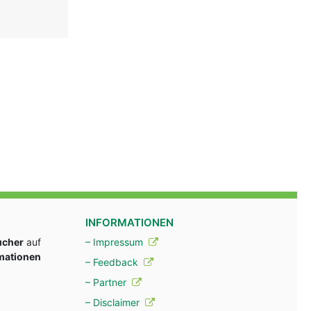
INFORMATIONEN
ucher
auf
– Impressum
rmationen
– Feedback
– Partner
– Disclaimer