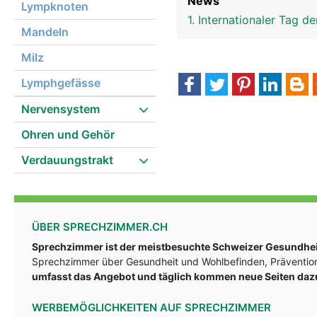
News
Lympknoten
1. Internationaler Tag
Mandeln
Milz
Lymphgefässe
Nervensystem
Ohren und Gehör
Verdauungstrakt
ÜBER SPRECHZIMMER.CH
Sprechzimmer ist der meistbesuchte Schweizer Gesundheit
Sprechzimmer über Gesundheit und Wohlbefinden, Prävention
umfasst das Angebot und täglich kommen neue Seiten daz
WERBEMÖGLICHKEITEN AUF SPRECHZIMMER