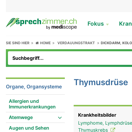
Fokus
Kran
SIE SIND HIER
HOME
VERDAUUNGSTRAKT
DICKDARM, KOL
Thymusdrüse
Organe, Organsysteme
Allergien und
Immunerkrankungen
Krankheitsbilder
Atemwege
Lymphome, Lymphdrüse
Augen und Sehen
Thymuskrebs