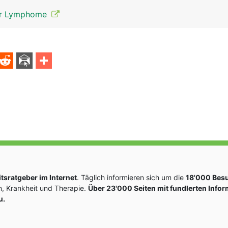
 der Lymphome
sratgeber im Internet
. Täglich informieren sich um die
18'000 Bes
, Krankheit und Therapie.
Über 23'000 Seiten mit fundlerten Info
u.