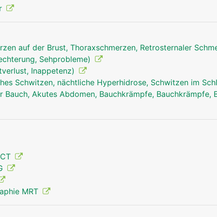
r
zen auf der Brust, Thoraxschmerzen, Retrosternaler Schm
lechterung, Sehprobleme)
tverlust, Inappetenz)
hes Schwitzen, nächtliche Hyperhidrose, Schwitzen im Sch
r Bauch, Akutes Abdomen, Bauchkrämpfe, Bauchkrämpfe, 
 CT
MG
raphie MRT