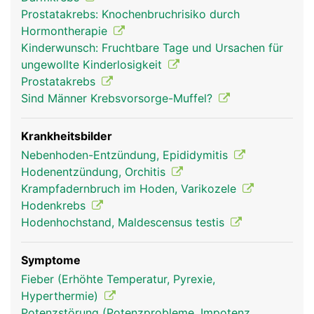
Prostatakrebs: Knochenbruchrisiko durch
Hormontherapie
Kinderwunsch: Fruchtbare Tage und Ursachen für
ungewollte Kinderlosigkeit
Prostatakrebs
Sind Männer Krebsvorsorge-Muffel?
Krankheitsbilder
Nebenhoden-Entzündung, Epididymitis
Hodenentzündung, Orchitis
Krampfadernbruch im Hoden, Varikozele
Hodenkrebs
Hodenhochstand, Maldescensus testis
Symptome
Fieber (Erhöhte Temperatur, Pyrexie,
Hyperthermie)
Potenzstörung (Potenzprobleme, Impotenz,