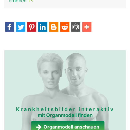
erhöhen
Krankheitsbilder interaktiv
mit Organmodell finden
Organmodell anschauen