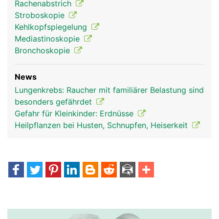
Rachenabstrich
Stroboskopie
Kehlkopfspiegelung
Mediastinoskopie
Bronchoskopie
News
Lungenkrebs: Raucher mit familiärer Belastung sind
Luftröhre
besonders gefährdet
Gefahr für Kleinkinder: Erdnüsse
Heilpflanzen bei Husten, Schnupfen, Heiserkeit