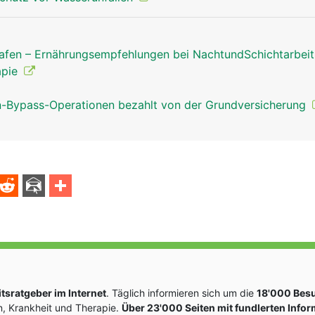
afen – Ernährungsempfehlungen bei NachtundSchichtarbei
apie
Bypass-Operationen bezahlt von der Grundversicherung
sratgeber im Internet
. Täglich informieren sich um die
18'000 Bes
, Krankheit und Therapie.
Über 23'000 Seiten mit fundlerten Info