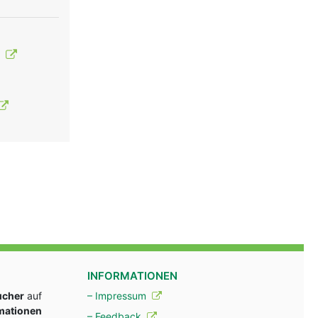
t
INFORMATIONEN
ucher
auf
– Impressum
rmationen
– Feedback