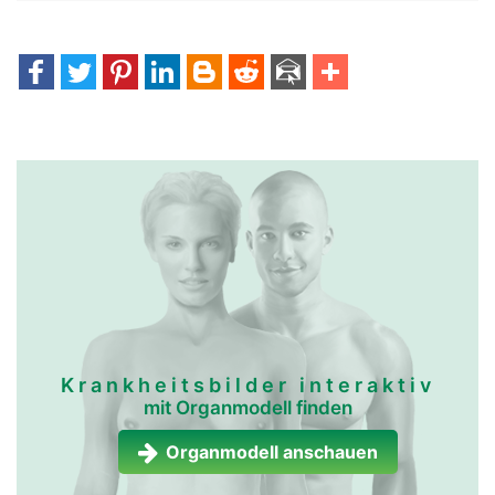
Krankheitsbilder interaktiv
mit Organmodell finden
Organmodell anschauen