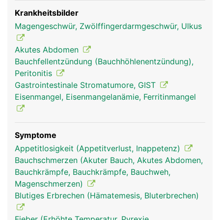
Krankheitsbilder
Magengeschwür, Zwölffingerdarmgeschwür, Ulkus
Akutes Abdomen
Bauchfellentzündung (Bauchhöhlenentzündung),
Peritonitis
Gastrointestinale Stromatumore, GIST
Eisenmangel, Eisenmangelanämie, Ferritinmangel
Symptome
Appetitlosigkeit (Appetitverlust, Inappetenz)
Bauchschmerzen (Akuter Bauch, Akutes Abdomen,
Bauchkrämpfe, Bauchkrämpfe, Bauchweh,
Magenschmerzen)
Blutiges Erbrechen (Hämatemesis, Bluterbrechen)
Fieber (Erhöhte Temperatur, Pyrexie,