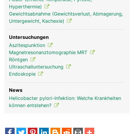
Hyperthermie)
Gewichtsabnahme (Gewichtsverlust, Abmagerung,
Untergewicht, Kachexie)
Untersuchungen
Aszitespunktion
Magnetresonanztomographie MRT
Röntgen
Ultraschalluntersuchung
Endoskopie
News
Helicobacter pylori-Infektion: Welche Krankheiten
können entstehen?