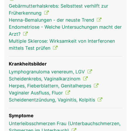
Gebärmutterhalskrebs: Selbsttest verhilft zur
Früherkennung
Henna-Bemalungen - der neuste Trend
Endometriose - Welche Untersuchungen macht der
Arzt?
Multiple Sklerose: Wirksamkeit von Interferonen
mittels Test prüfen
Krankheitsbilder
Lymphogranuloma venereum, LGV
Scheidenkrebs, Vaginalkarzinom
Herpes, Fieberblattern, Genitalherpes
Vaginaler Ausfluss, Fluor
Scheidenentzündung, Vaginitis, Kolpitis
Symptome
Unterleibsschmerzen Frau (Unterbauchschmerzen,
Schmerzen im Unterbauch)