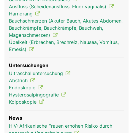
Ausfluss (Scheidenausfluss, Fluor vaginalis)
Harndrang
Bauchschmerzen (Akuter Bauch, Akutes Abdomen,
Bauchkrämpfe, Bauchkrämpfe, Bauchweh,
Magenschmerzen)
Übelkeit (Erbrechen, Brechreiz, Nausea, Vomitus,
Emesis)
Untersuchungen
Ultraschalluntersuchung
Abstrich
Endoskopie
Hysterosalpingografie
Kolposkopie
News
HIV: Afrikanische Frauen erhöhen Risiko durch