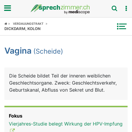
Fokus
VERDAUUNGSTRAKT
DICKDARM, KOLON
Krankheitsbilder
Vagina
(Scheide)
Symptome
Untersuchungen
Die Scheide bildet Teil der inneren weiblichen
News
Geschlechtsorgane. Zweck: Geschlechtsverkehr,
Geburtskanal, Abfluss von Sekret und Blut.
Ratgeber
Rubriken
Fokus
Vierjahres-Studie belegt Wirkung der HPV-Impfung