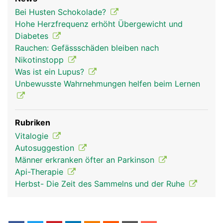
Bei Husten Schokolade?
Hohe Herzfrequenz erhöht Übergewicht und
Diabetes
Rauchen: Gefässschäden bleiben nach
Nikotinstopp
Was ist ein Lupus?
Unbewusste Wahrnehmungen helfen beim Lernen
nervensystem frau
nervensystem
kopf Links Frau
Rubriken
mann
Vitalogie
Autosuggestion
Männer erkranken öfter an Parkinson
Api-Therapie
Herbst- Die Zeit des Sammelns und der Ruhe