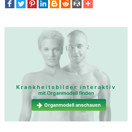
kopf Links Mann
Krankheitsbilder interaktiv
mit Organmodell finden
Organmodell anschauen