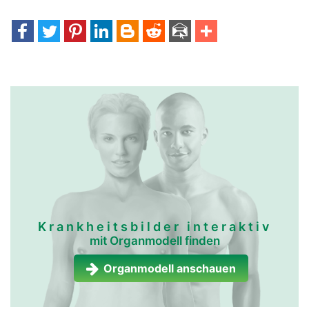
Krankheitsbilder interaktiv
mit Organmodell finden
Organmodell anschauen