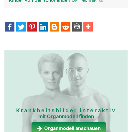
Kinder von der schonenden OP-Technik
Krankheitsbilder interaktiv
mit Organmodell finden
Organmodell anschauen